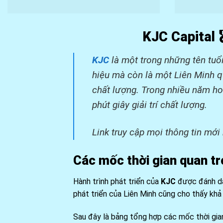
KJC Capital 
KJC
là một trong những tên tuổi 
hiệu mà còn là một Liên Minh qu
chất lượng. Trong nhiều năm ho
phút giây giải trí chất lượng.
Link truy cập mọi thông tin mớ
Các mốc thời gian quan tr
Hành trình phát triển của
KJC
được đánh dấ
phát triển của Liên Minh cũng cho thấy khả 
Sau đây là bảng tổng hợp các mốc thời gian