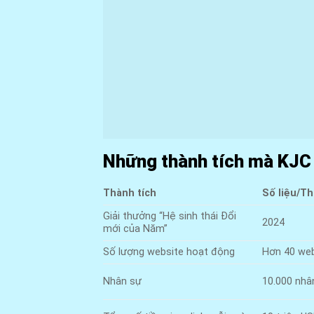
Những thành tích mà KJC 
Thành tích
Số liệu/Th
Giải thưởng “Hệ sinh thái Đổi
2024
mới của Năm”
Số lượng website hoạt động
Hơn 40 web
Nhân sự
10.000 nhâ