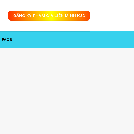
ĐĂNG KÝ THAM GIA LIÊN MINH KJC
FAQS