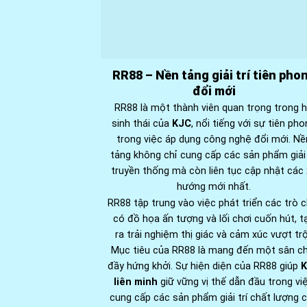
RR88 – Nền tảng giải trí tiên pho
đổi mới
RR88 là một thành viên quan trọng trong 
sinh thái của
KJC
, nổi tiếng với sự tiên ph
trong việc áp dụng công nghệ đổi mới. Nề
tảng không chỉ cung cấp các sản phẩm giải 
truyền thống mà còn liên tục cập nhật các
hướng mới nhất.
RR88 tập trung vào việc phát triển các trò c
có đồ họa ấn tượng và lối chơi cuốn hút, t
ra trải nghiệm thị giác và cảm xúc vượt trộ
Mục tiêu của RR88 là mang đến một sân ch
đầy hứng khởi. Sự hiện diện của RR88 giúp
liên minh
giữ vững vị thế dẫn đầu trong vi
cung cấp các sản phẩm giải trí chất lượng 