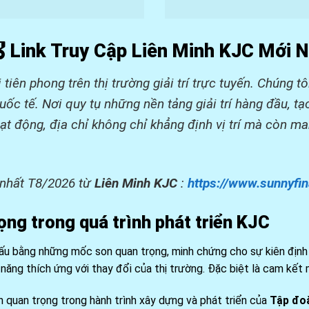
🎖️ Link Truy Cập Liên Minh KJC Mới
tiên phong trên thị trường giải trí trực tuyến. Chúng t
ốc tế. Nơi quy tụ những nền tảng giải trí hàng đầu, tạ
ạt động, địa chỉ không chỉ khẳng định vị trí mà còn 
i nhất T8/2026 từ
Liên Minh KJC
:
https://www.sunnyfi
ọng trong quá trình phát triển KJC
u bằng những mốc son quan trọng, minh chứng cho sự kiên định v
năng thích ứng với thay đổi của thị trường. Đặc biệt là cam kết 
 quan trọng trong hành trình xây dựng và phát triển của
Tập đo