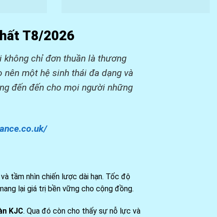
 Nhất T8/2026
ôi không chỉ đơn thuần là thương
o nên một hệ sinh thái đa dạng và
mang đến đến cho mọi người những
nance.co.uk/
à tầm nhìn chiến lược dài hạn. Tốc độ
mang lại giá trị bền vững cho cộng đồng.
àn KJC
. Qua đó còn cho thấy sự nỗ lực và