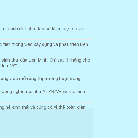
h doanh đột phá, tạo sự khác biệt so với
tiến trong việc xây dựng và phát triển Liên
sinh thái của Liên Minh. Chỉ sau 3 tháng cho
 lên 45%.
ong việc mở rộng thị trường hoạt động.
g công nghệ mới như AI, AR/VR và mô hình
g hệ sinh thái và củng cố vị thế toàn diện