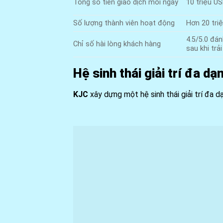
Tổng số tiền giao dịch mỗi ngày
10 triệu U
Số lượng thành viên hoạt động
Hơn 20 tri
4.5/5.0 đán
Chỉ số hài lòng khách hàng
sau khi trả
Hệ sinh thái giải trí đa d
KJC
xây dựng một hệ sinh thái giải trí đa 