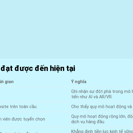
đạt được đến hiện tại
ời gian
Ý nghĩa
Ghi nhận sự đột phá trong mô h
tiến như AI và AR/VR.
site trên toàn cầu
Cho thấy quy mô hoạt động và
Quy mô hoạt động rộng lớn, đội
n viên được tuyển chọn
dịch vụ hàng đầu.
Khẳng định tiền lực kinh tế vữn