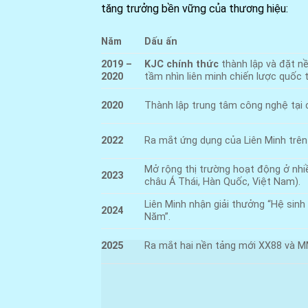
tăng trưởng bền vững của thương hiệu:
Năm
Dấu ấn
2019 –
KJC chính thức
thành lập và đặt n
2020
tầm nhìn liên minh chiến lược quốc t
2020
Thành lập trung tâm công nghệ tại 
2022
Ra mắt ứng dụng của Liên Minh trên 
Mở rộng thị trường hoạt động ở nh
2023
châu Á Thái, Hàn Quốc, Việt Nam).
Liên Minh nhận giải thưởng “Hệ sinh
2024
Năm”.
2025
Ra mắt hai nền tảng mới XX88 và M